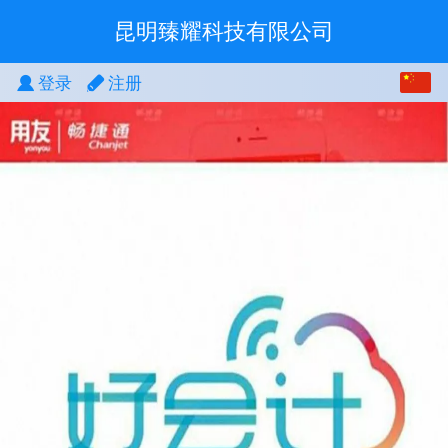
昆明臻耀科技有限公司
中文
登录
注册
English
繁体