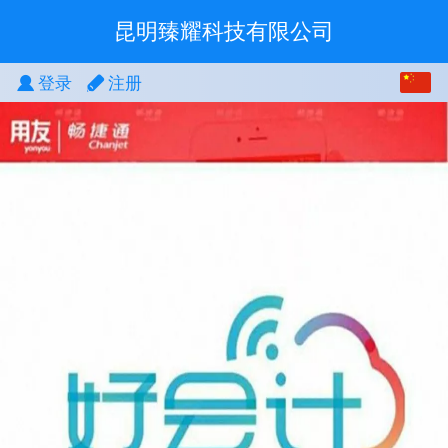
昆明臻耀科技有限公司
中文
登录
注册
English
繁体