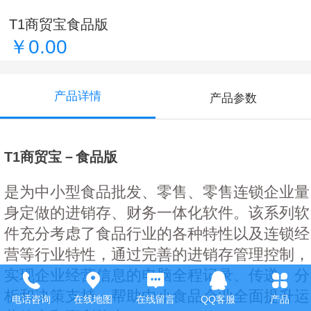
T1商贸宝食品版
￥0.00
产品详情
产品参数
T1商贸宝－食品版
是为中小型食品批发、零售、零售连锁企业量
身定做的进销存、财务一体化软件。该系列软
件充分考虑了食品行业的各种特性以及连锁经
营等行业特性，通过完善的进销存管理控制，
实现企业经营信息的电脑全程记录、传递、分
析和决策支持，帮助中小食品企业全面提升运
电话咨询
在线地图
在线留言
QQ客服
产品