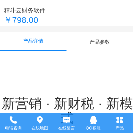
精斗云财务软件
￥798.00
产品详情
产品参数
新营销 · 新财税 · 新模
式
电话咨询
在线地图
在线留言
QQ客服
产品