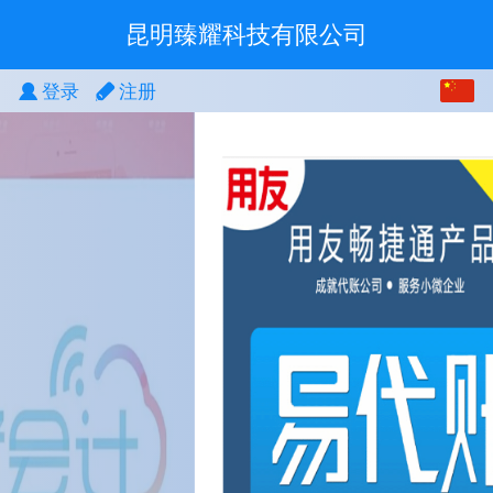
昆明臻耀科技有限公司
中文
登录
注册
English
繁体