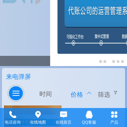
来电弹屏
名称
时间
价格
筛选
电话咨询
在线地图
在线留言
QQ客服
产品