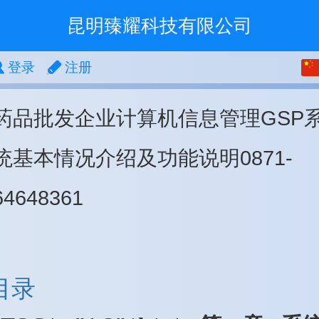
昆明臻耀科技有限公司
中文
登录
注册
English
药品批发企业计算机信息管理GSP
繁体
统基本情况介绍及功能说明0871-
64648361
目录