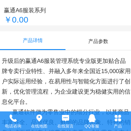
赢通A6服装系列
￥0.00
产品详情
产品参数
升级后的赢通A6服装管理系统专业版更加贴合品
牌专卖行业特性、并融入多年来全国近15,000家用
户实际运用经验，在易用性与智能化方面进行了创
新，优化管理流程，为企业建设更为稳健实用的信
息化平台。
赢通软件做为零售业中的细分行业，以其商品
丰富齐全、品质优良、鲜明的品牌形象、特色的销
电话咨询
在线地图
在线留言
QQ客服
产品