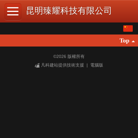
昆明臻耀科技有限公司
繁体
Top
中文
English
©
2026 版權所有
凡科建站提供技術支援
|
電腦版