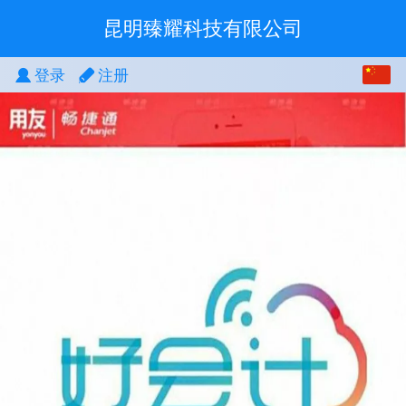
昆明臻耀科技有限公司
中文
登录
注册
English
繁体