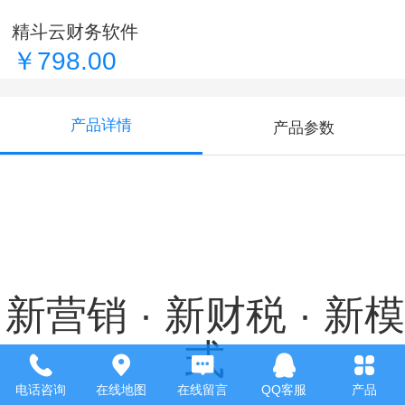
精斗云财务软件
￥798.00
产品详情
产品参数
新营销 · 新财税 · 新模
式
电话咨询
在线地图
在线留言
QQ客服
产品