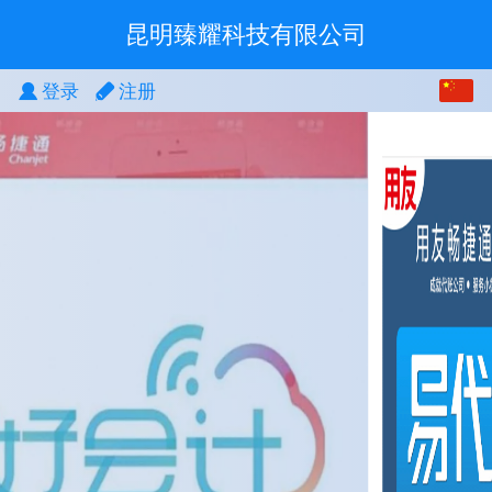
昆明臻耀科技有限公司
中文
登录
注册
English
繁体